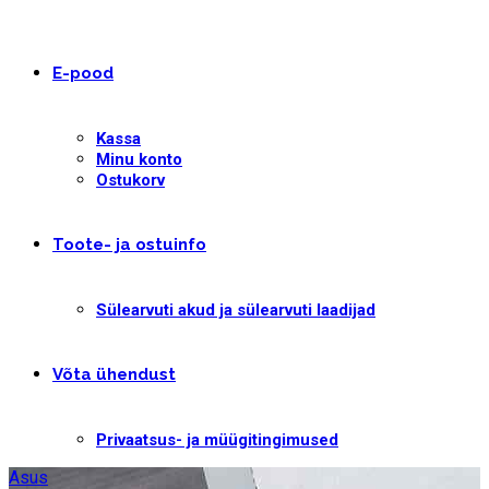
E-pood
Kassa
Minu konto
Ostukorv
Toote- ja ostuinfo
Sülearvuti akud ja sülearvuti laadijad
Võta ühendust
Privaatsus- ja müügitingimused
Asus