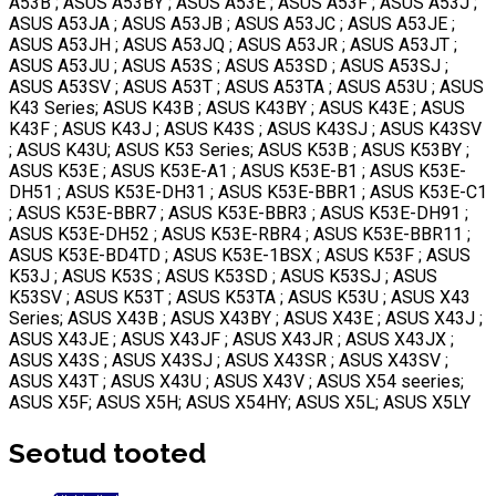
A53B ; ASUS A53BY ; ASUS A53E ; ASUS A53F ; ASUS A53J ;
ASUS A53JA ; ASUS A53JB ; ASUS A53JC ; ASUS A53JE ;
ASUS A53JH ; ASUS A53JQ ; ASUS A53JR ; ASUS A53JT ;
ASUS A53JU ; ASUS A53S ; ASUS A53SD ; ASUS A53SJ ;
ASUS A53SV ; ASUS A53T ; ASUS A53TA ; ASUS A53U ; ASUS
K43 Series; ASUS K43B ; ASUS K43BY ; ASUS K43E ; ASUS
K43F ; ASUS K43J ; ASUS K43S ; ASUS K43SJ ; ASUS K43SV
; ASUS K43U; ASUS K53 Series; ASUS K53B ; ASUS K53BY ;
ASUS K53E ; ASUS K53E-A1 ; ASUS K53E-B1 ; ASUS K53E-
DH51 ; ASUS K53E-DH31 ; ASUS K53E-BBR1 ; ASUS K53E-C1
; ASUS K53E-BBR7 ; ASUS K53E-BBR3 ; ASUS K53E-DH91 ;
ASUS K53E-DH52 ; ASUS K53E-RBR4 ; ASUS K53E-BBR11 ;
ASUS K53E-BD4TD ; ASUS K53E-1BSX ; ASUS K53F ; ASUS
K53J ; ASUS K53S ; ASUS K53SD ; ASUS K53SJ ; ASUS
K53SV ; ASUS K53T ; ASUS K53TA ; ASUS K53U ; ASUS X43
Series; ASUS X43B ; ASUS X43BY ; ASUS X43E ; ASUS X43J ;
ASUS X43JE ; ASUS X43JF ; ASUS X43JR ; ASUS X43JX ;
ASUS X43S ; ASUS X43SJ ; ASUS X43SR ; ASUS X43SV ;
ASUS X43T ; ASUS X43U ; ASUS X43V ; ASUS X54 seeries;
ASUS X5F; ASUS X5H; ASUS X54HY; ASUS X5L; ASUS X5LY
Seotud tooted