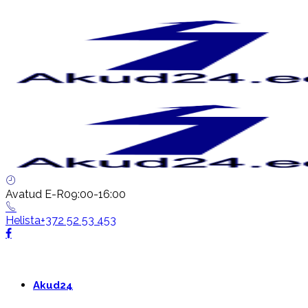
Avatud E-R
09:00-16:00
Helista
+372 52 53 453
Akud24